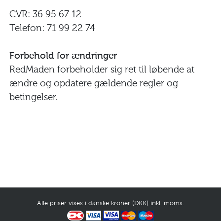
CVR: 36 95 67 12
Telefon: 71 99 22 74
Forbehold for ændringer
RedMaden forbeholder sig ret til løbende at
ændre og opdatere gældende regler og
betingelser.
Alle priser vises i danske kroner (DKK) inkl. moms.