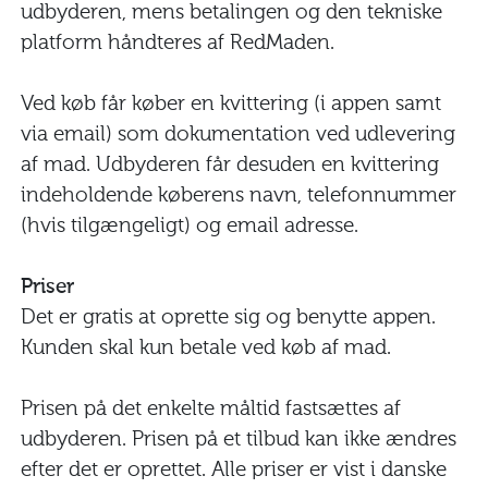
HENT APP
LOG IND
udbyderen, mens betalingen og den tekniske
platform håndteres af RedMaden.
Ved køb får køber en kvittering (i appen samt
via email) som dokumentation ved udlevering
af mad. Udbyderen får desuden en kvittering
indeholdende køberens navn, telefonnummer
(hvis tilgængeligt) og email adresse.
Priser
Det er gratis at oprette sig og benytte appen.
Kunden skal kun betale ved køb af mad.
Prisen på det enkelte måltid fastsættes af
udbyderen. Prisen på et tilbud kan ikke ændres
efter det er oprettet. Alle priser er vist i danske